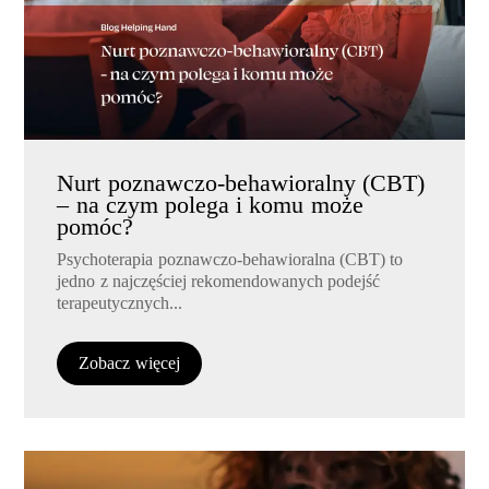
Nurt poznawczo-behawioralny (CBT)
– na czym polega i komu może
pomóc?
Psychoterapia poznawczo-behawioralna (CBT) to
jedno z najczęściej rekomendowanych podejść
terapeutycznych...
Zobacz więcej