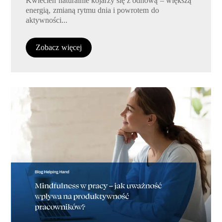
Kwiecień naturalnie kojarzy się z odnową – większą
energią, zmianą rytmu dnia i powrotem do
aktywności...
Zobacz więcej