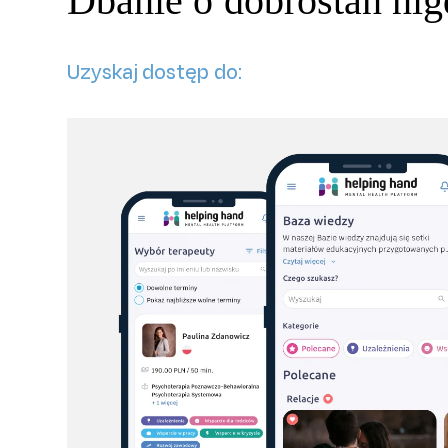
Dbanie o dobrostan nigd
Uzyskaj dostęp do: