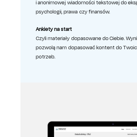
i anonimowej wiadomości tekstowej do eksp
psychologii, prawa czy finansów.
Ankiety na start
Czyli materiały dopasowane do Ciebie. Wynik
pozwolą nam dopasować kontent do Twoich
potrzeb.