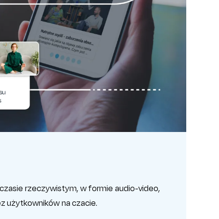
czasie rzeczywistym, w formie audio-video,
ez użytkowników na czacie.