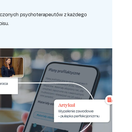
dczonych psychoterapeutów z każdego
pisu.