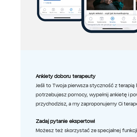
Ankiety doboru terapeuty
Jeśli to Twoja pierwsza styczność z terapią 
potrzebujesz pomocy, wypełnij ankietę i p
przychodzisz, a my zaproponujemy Ci terap
Zadaj pytanie ekspertowi
Możesz też skorzystać ze specjalnej funkcji