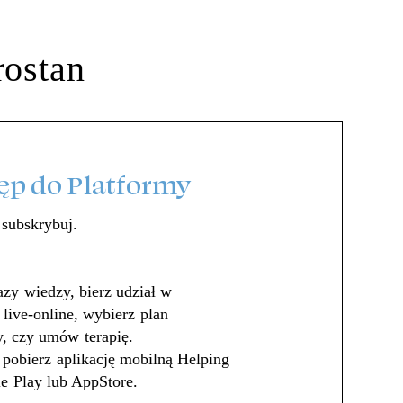
rostan
ęp do Platformy
 subskrybuj.
azy wiedzy, bierz udział w
live-online, wybierz plan
y, czy umów terapię.
, pobierz aplikację mobilną Helping
e Play lub AppStore.