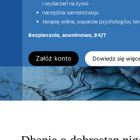
i wydarzeń na żywo
narzędzia samorozwoju
terapię online, wsparcie psychologów, t
Bezpiecznie, anonimowo, 24/7
Załóż konto
Dowiedz się więce