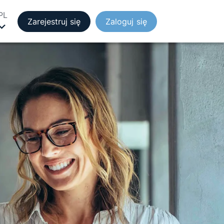
PL
Zarejestruj się
Zaloguj się