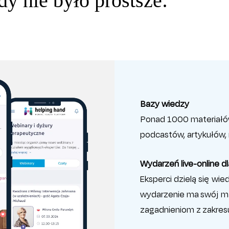
y nie było prostsze:
Bazy wiedzy
Ponad 1000 materiałó
podcastów, artykułów, 
Wydarzeń live-online 
Eksperci dzielą się wi
wydarzenie ma swój m
zagadnieniom z zakresu 