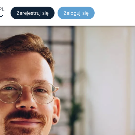
PL
Zarejestruj się
Zaloguj się