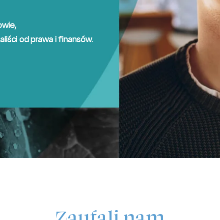
wie,
aliści od prawa i finansów
.
Zaufali nam