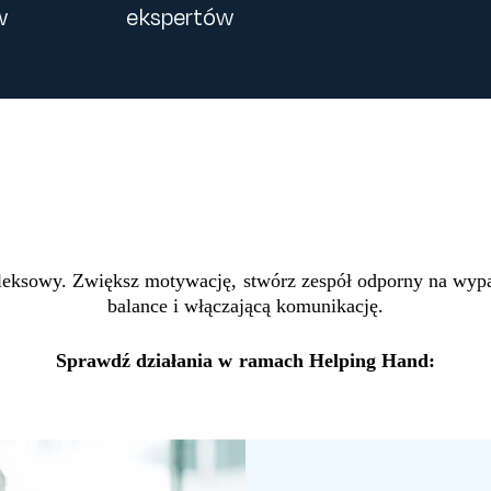
w
ekspertów
leksowy. Zwiększ motywację, stwórz zespół odporny na wypa
balance i włączającą komunikację.
Sprawdź działania w ramach Helping Hand: