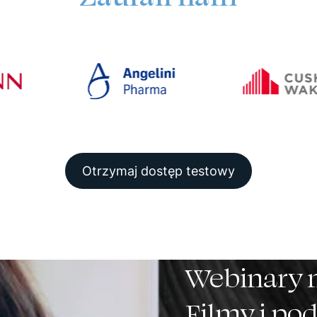
Otrzymaj dostęp testowy
Webinary 
Filmy i po