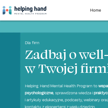
Home
Dla firm
Zadbaj o well
w Twojej firm
Helping Hand Mental Health Program to
wspa
psychologiczne
, sprawdzona wiedza i
praktyc
i artykuły edukacyjne, podcasty, webinary o
kontaktu z ekspertami z wielu dziedzin.