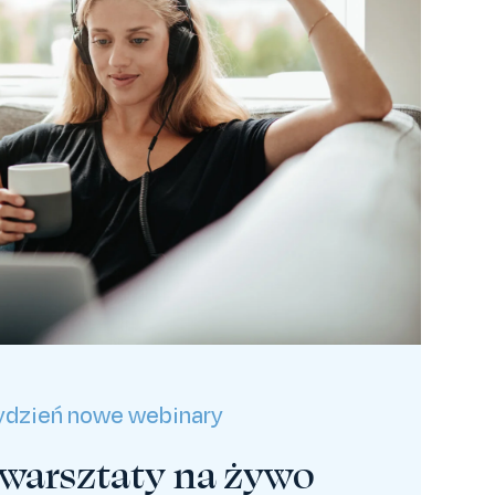
ydzień nowe webinary
 warsztaty na żywo