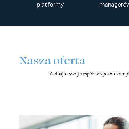
platformy
manageró
Nasza oferta
Zadbaj o swój zespół w sposób komp