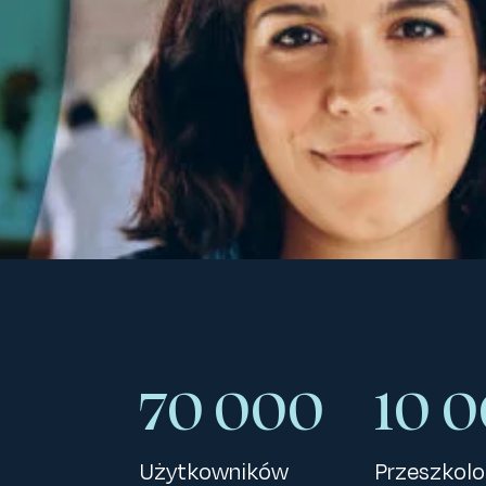
70 000
10 
Użytkowników
Przeszkol