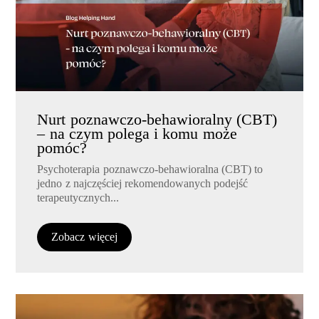
Nurt poznawczo-behawioralny (CBT)
– na czym polega i komu może
pomóc?
Psychoterapia poznawczo-behawioralna (CBT) to
jedno z najczęściej rekomendowanych podejść
terapeutycznych...
Zobacz więcej