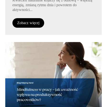
Kwiecień naturalnie kojarzy się z odnową – większą
energią, zmianą rytmu dnia i powrotem do
aktywności...
Zobacz więcej