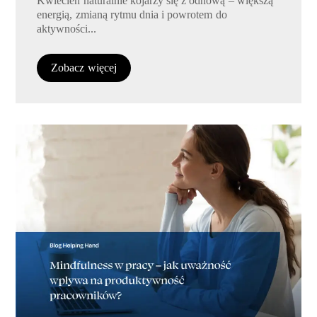
Kwiecień naturalnie kojarzy się z odnową – większą
energią, zmianą rytmu dnia i powrotem do
aktywności...
Zobacz więcej