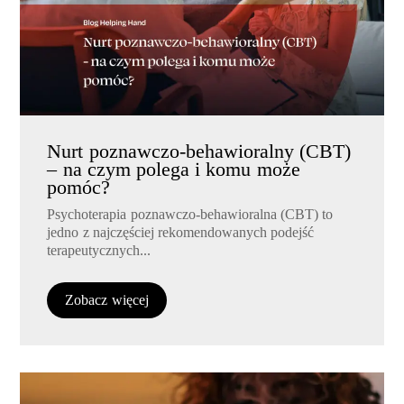
Nurt poznawczo-behawioralny (CBT)
– na czym polega i komu może
pomóc?
Psychoterapia poznawczo-behawioralna (CBT) to
jedno z najczęściej rekomendowanych podejść
terapeutycznych...
Zobacz więcej