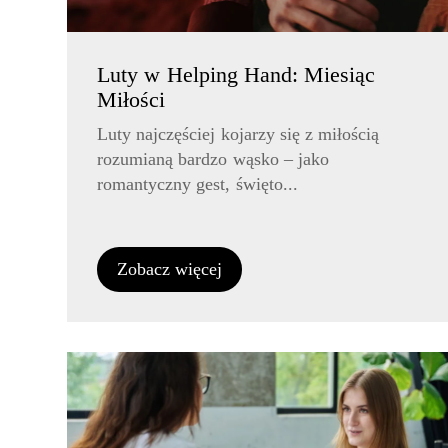
Luty w Helping Hand: Miesiąc
Miłości
Luty najczęściej kojarzy się z miłością
rozumianą bardzo wąsko – jako
romantyczny gest, święto...
Zobacz więcej