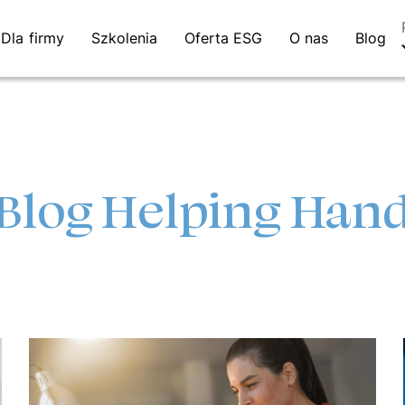
Dla firmy
Szkolenia
Oferta ESG
O nas
Blog
Blog Helping Han