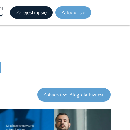
PL
Zarejestruj się
Zaloguj się
d
Zobacz też: Blog dla biznesu