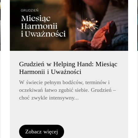
Grudzień w Helping Hand: Miesiąc
Harmonii i Uważności
W świecie pełnym bodźców, terminów i
oczekiwań łatwo zgubić siebie. Grudzień –
choć zwykle intensywny...
Zobacz więcej