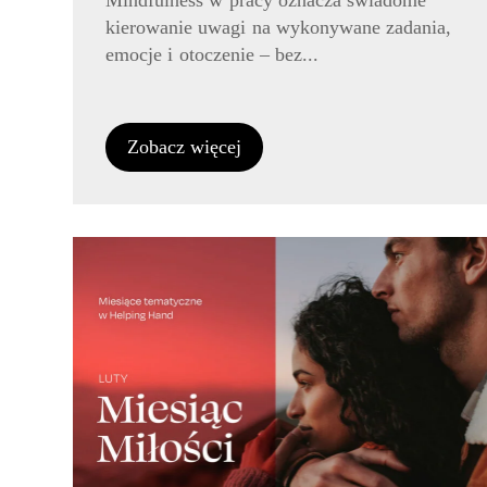
Mindfulness w pracy oznacza świadome
kierowanie uwagi na wykonywane zadania,
emocje i otoczenie – bez...
Zobacz więcej