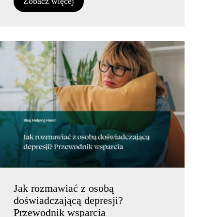
Zobacz więcej
Jak rozmawiać z osobą
doświadczającą depresji?
Przewodnik wsparcia