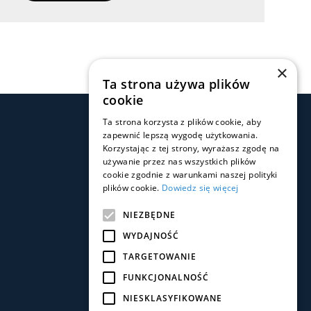
×
Ta strona używa plików
cookie
Ta strona korzysta z plików cookie, aby
zapewnić lepszą wygodę użytkowania.
Social Media
Korzystając z tej strony, wyrażasz zgodę na
używanie przez nas wszystkich plików
cookie zgodnie z warunkami naszej polityki
plików cookie.
Dowiedz się więcej
NIEZBĘDNE
WYDAJNOŚĆ
Pobierz aplikację
TARGETOWANIE
FUNKCJONALNOŚĆ
NIESKLASYFIKOWANE