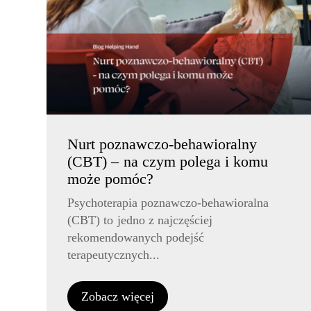
Nurt poznawczo-behawioralny
(CBT) – na czym polega i komu
może pomóc?
Psychoterapia poznawczo-behawioralna
(CBT) to jedno z najczęściej
rekomendowanych podejść
terapeutycznych...
Zobacz więcej