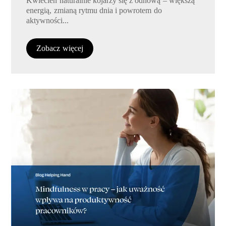
Kwiecień naturalnie kojarzy się z odnową – większą
energią, zmianą rytmu dnia i powrotem do
aktywności...
Zobacz więcej