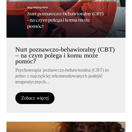
Nurt poznawczo-behawioralny (CBT)
– na czym polega i komu może
pomóc?
Psychoterapia poznawczo-behawioralna (CBT) to
jedno z najczęściej rekomendowanych podejść
terapeutycznych...
Zobacz więcej