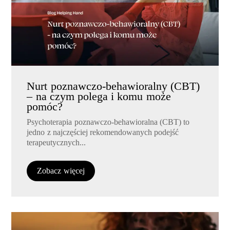
Nurt poznawczo-behawioralny (CBT)
– na czym polega i komu może
pomóc?
Psychoterapia poznawczo-behawioralna (CBT) to
jedno z najczęściej rekomendowanych podejść
terapeutycznych...
Zobacz więcej