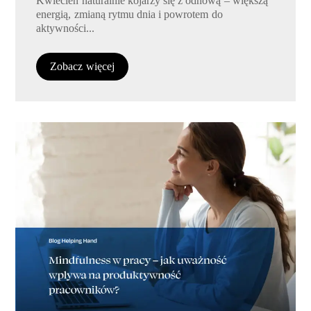
Kwiecień naturalnie kojarzy się z odnową – większą
energią, zmianą rytmu dnia i powrotem do
aktywności...
Zobacz więcej