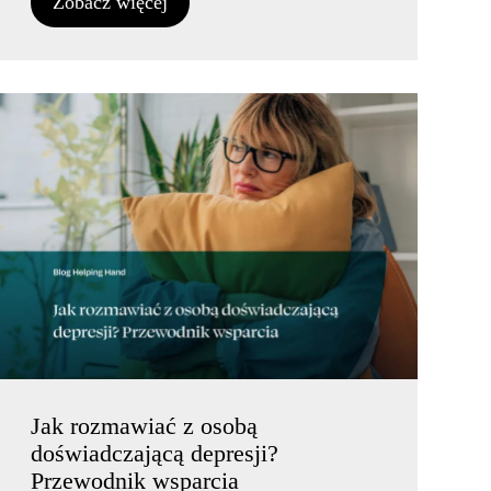
Zobacz więcej
Jak rozmawiać z osobą
doświadczającą depresji?
Przewodnik wsparcia