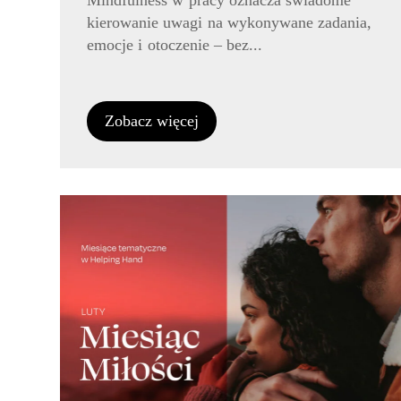
Mindfulness w pracy oznacza świadome
kierowanie uwagi na wykonywane zadania,
emocje i otoczenie – bez...
Zobacz więcej