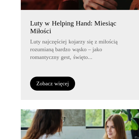
Luty w Helping Hand: Miesiąc
Miłości
Luty najczęściej kojarzy się z miłością
rozumianą bardzo wąsko – jako
romantyczny gest, święto...
Zobacz więcej