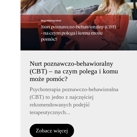
Nurt poznawczo-behawioralny
(CBT) – na czym polega i komu
może pomóc?
Psychoterapia poznawczo-behawioralna
(CBT) to jedno z najczęściej
rekomendowanych podejść
terapeutycznych...
Zobacz więcej