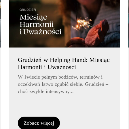
Grudzień w Helping Hand: Miesiąc
Harmonii i Uważności
W świecie pełnym bodźców, terminów i
oczekiwań łatwo zgubić siebie. Grudzień –
choć zwykle intensywny...
Zobacz więcej