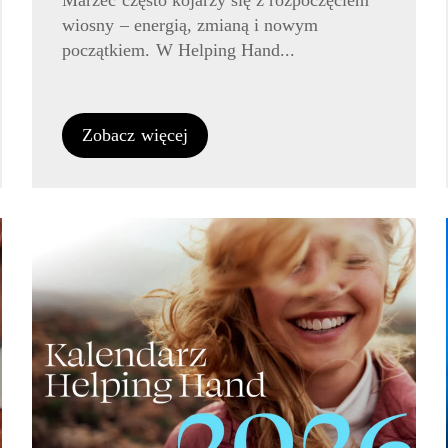
Marzec często kojarzy się z rozpoczęciem
wiosny – energią, zmianą i nowym
początkiem. W Helping Hand...
Zobacz więcej