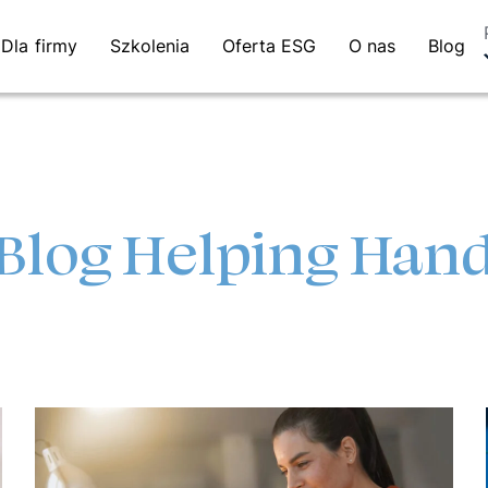
Dla firmy
Szkolenia
Oferta ESG
O nas
Blog
Blog Helping Han