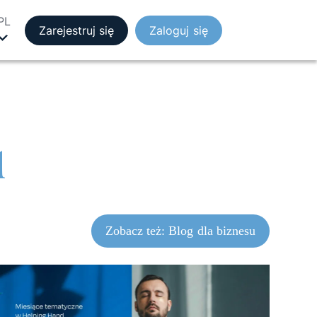
PL
Zarejestruj się
Zaloguj się
d
Zobacz też: Blog dla biznesu