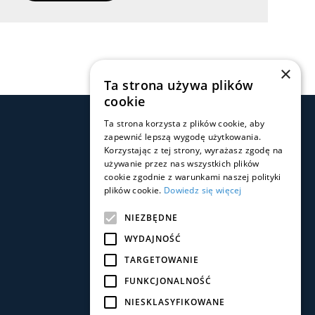
×
Ta strona używa plików
cookie
Ta strona korzysta z plików cookie, aby
zapewnić lepszą wygodę użytkowania.
Social Media
Korzystając z tej strony, wyrażasz zgodę na
używanie przez nas wszystkich plików
cookie zgodnie z warunkami naszej polityki
plików cookie.
Dowiedz się więcej
NIEZBĘDNE
WYDAJNOŚĆ
Pobierz aplikację
TARGETOWANIE
FUNKCJONALNOŚĆ
NIESKLASYFIKOWANE