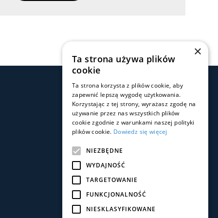
×
Ta strona używa plików
cookie
Ta strona korzysta z plików cookie, aby
zapewnić lepszą wygodę użytkowania.
Social Media
Korzystając z tej strony, wyrażasz zgodę na
używanie przez nas wszystkich plików
cookie zgodnie z warunkami naszej polityki
plików cookie.
Dowiedz się więcej
NIEZBĘDNE
WYDAJNOŚĆ
Pobierz aplikację
TARGETOWANIE
FUNKCJONALNOŚĆ
NIESKLASYFIKOWANE