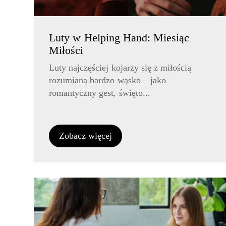
Luty w Helping Hand: Miesiąc
Miłości
Luty najczęściej kojarzy się z miłością
rozumianą bardzo wąsko – jako
romantyczny gest, święto...
Zobacz więcej