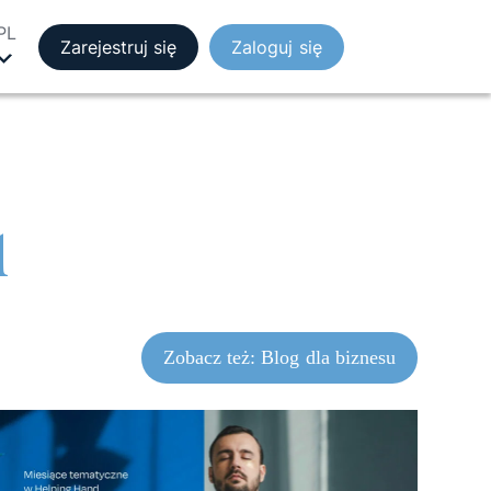
PL
Zarejestruj się
Zaloguj się
d
Zobacz też: Blog dla biznesu