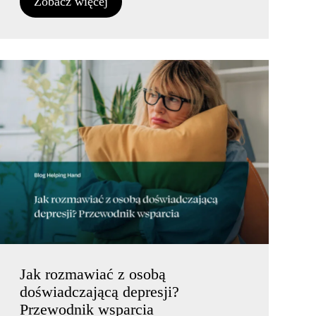
Zobacz więcej
Jak rozmawiać z osobą
doświadczającą depresji?
Przewodnik wsparcia