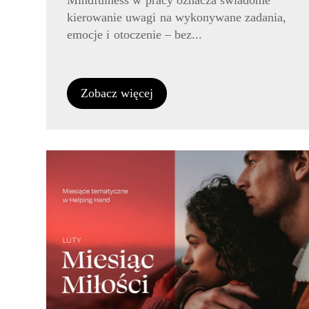
Mindfulness w pracy oznacza świadome
kierowanie uwagi na wykonywane zadania,
emocje i otoczenie – bez...
Zobacz więcej