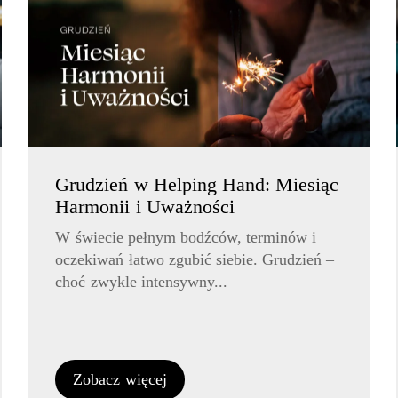
Grudzień w Helping Hand: Miesiąc
Harmonii i Uważności
W świecie pełnym bodźców, terminów i
oczekiwań łatwo zgubić siebie. Grudzień –
choć zwykle intensywny...
Zobacz więcej