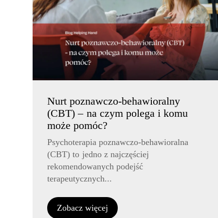
Nurt poznawczo-behawioralny
(CBT) – na czym polega i komu
może pomóc?
Psychoterapia poznawczo-behawioralna
(CBT) to jedno z najczęściej
rekomendowanych podejść
terapeutycznych...
Zobacz więcej