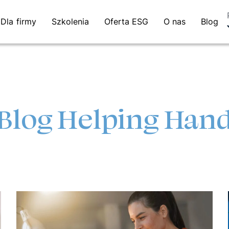
Dla firmy
Szkolenia
Oferta ESG
O nas
Blog
Blog Helping Han