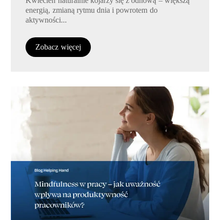
Kwiecień naturalnie kojarzy się z odnową – większą
energią, zmianą rytmu dnia i powrotem do
aktywności...
Zobacz więcej