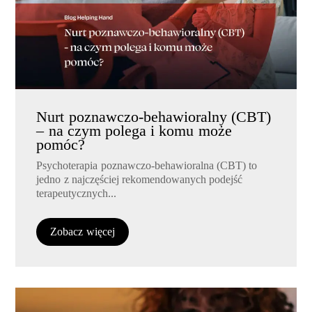
Nurt poznawczo-behawioralny (CBT)
– na czym polega i komu może
pomóc?
Psychoterapia poznawczo-behawioralna (CBT) to
jedno z najczęściej rekomendowanych podejść
terapeutycznych...
Zobacz więcej