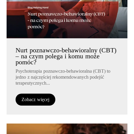
Nurt poznawczo-behawioralny (CBT)
– na czym polega i komu może
pomóc?
Psychoterapia poznawczo-behawioralna (CBT) to
jedno z najczęściej rekomendowanych podejść
terapeutycznych...
Zobacz więcej