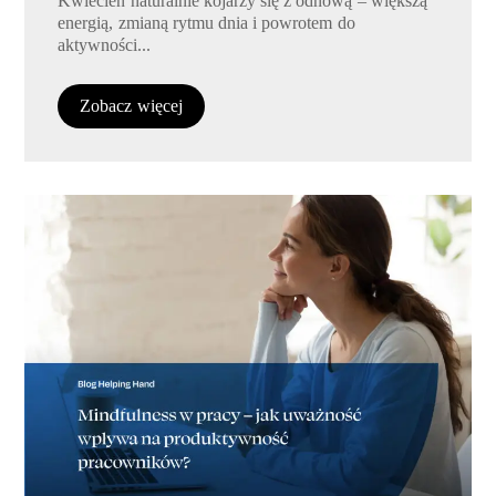
Kwiecień naturalnie kojarzy się z odnową – większą
energią, zmianą rytmu dnia i powrotem do
aktywności...
Zobacz więcej