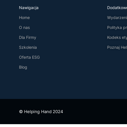
Nawigacja
Dodatkow
Home
Wydarzenia
O nas
Polityka p
Dla Firmy
Kodeks et
Szkolenia
Poznaj Hel
Oferta ESG
Blog
© Helping Hand 2024