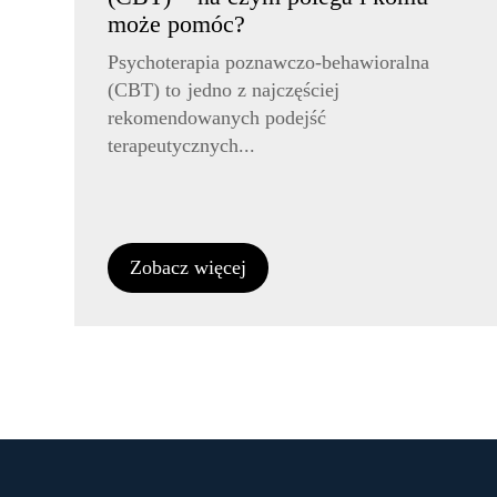
może pomóc?
Psychoterapia poznawczo-behawioralna
(CBT) to jedno z najczęściej
rekomendowanych podejść
terapeutycznych...
Zobacz więcej