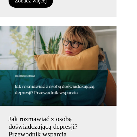
Zobacz więcej
Jak rozmawiać z osobą
doświadczającą depresji?
Przewodnik wsparcia