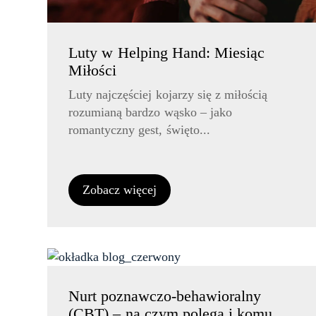
Luty w Helping Hand: Miesiąc
Miłości
Luty najczęściej kojarzy się z miłością
rozumianą bardzo wąsko – jako
romantyczny gest, święto...
Zobacz więcej
Nurt poznawczo-behawioralny
(CBT) – na czym polega i komu