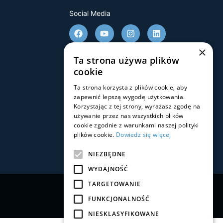
Social Media
×
Ta strona używa plików
cookie
Pobierz aplikację
Ta strona korzysta z plików cookie, aby
zapewnić lepszą wygodę użytkowania.
Korzystając z tej strony, wyrażasz zgodę na
używanie przez nas wszystkich plików
cookie zgodnie z warunkami naszej polityki
plików cookie.
Dowiedz się więcej
NIEZBĘDNE
WYDAJNOŚĆ
TARGETOWANIE
FUNKCJONALNOŚĆ
NIESKLASYFIKOWANE