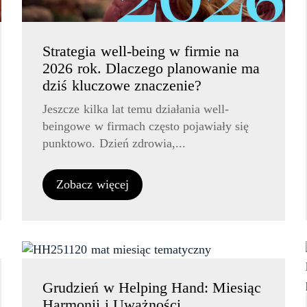
Strategia well-being w firmie na
2026 rok. Dlaczego planowanie ma
dziś kluczowe znaczenie?
Jeszcze kilka lat temu działania well-
beingowe w firmach często pojawiały się
punktowo. Dzień zdrowia,...
Zobacz więcej
Grudzień w Helping Hand: Miesiąc
Harmonii i Uważności