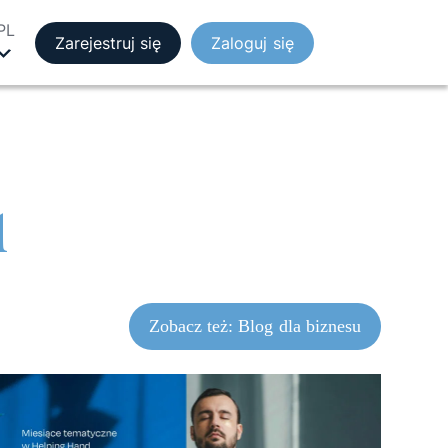
PL
Zarejestruj się
Zaloguj się
d
Zobacz też: Blog dla biznesu