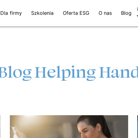
Dla firmy
Szkolenia
Oferta ESG
O nas
Blog
Blog Helping Han