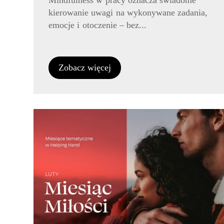
Mindfulness w pracy oznacza świadome
kierowanie uwagi na wykonywane zadania,
emocje i otoczenie – bez...
Zobacz więcej