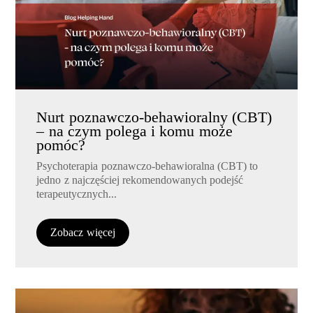
Nurt poznawczo-behawioralny (CBT)
– na czym polega i komu może
pomóc?
Psychoterapia poznawczo-behawioralna (CBT) to
jedno z najczęściej rekomendowanych podejść
terapeutycznych...
Zobacz więcej