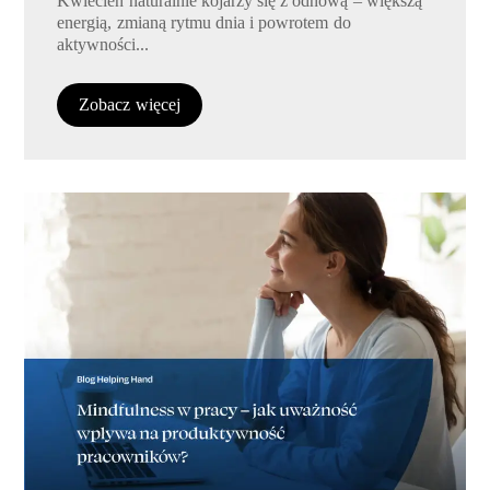
Kwiecień naturalnie kojarzy się z odnową – większą
energią, zmianą rytmu dnia i powrotem do
aktywności...
Zobacz więcej