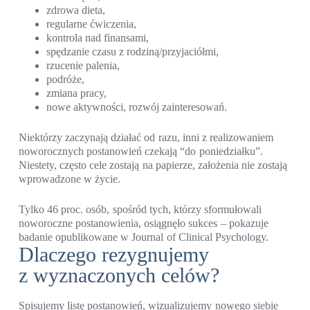
zdrowa dieta,
regularne ćwiczenia,
kontrola nad finansami,
spędzanie czasu z rodziną/przyjaciółmi,
rzucenie palenia,
podróże,
zmiana pracy,
nowe aktywności, rozwój zainteresowań.
Niektórzy zaczynają działać od razu, inni z realizowaniem
noworocznych postanowień czekają “do poniedziałku”.
Niestety, często cele zostają na papierze, założenia nie zostają
wprowadzone w życie.
Tylko 46 proc. osób, spośród tych, którzy sformułowali
noworoczne postanowienia, osiągnęło sukces – pokazuje
badanie opublikowane w Journal of Clinical Psychology.
Dlaczego rezygnujemy
z wyznaczonych celów?
Spisujemy listę postanowień, wizualizujemy nowego siebie