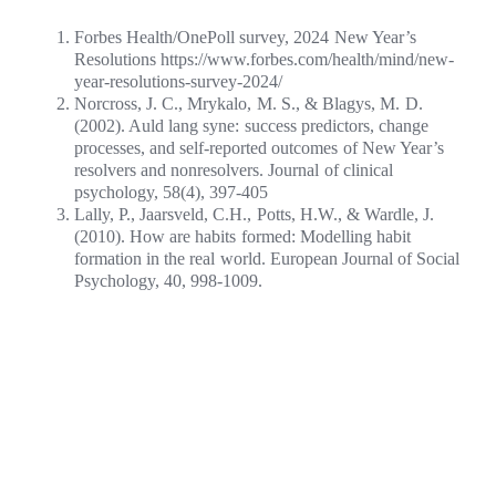
Forbes Health/OnePoll survey, 2024 New Year’s
Resolutions https://www.forbes.com/health/mind/new-
year-resolutions-survey-2024/
Norcross, J. C., Mrykalo, M. S., & Blagys, M. D.
(2002). Auld lang syne: success predictors, change
processes, and self-reported outcomes of New Year’s
resolvers and nonresolvers. Journal of clinical
psychology, 58(4), 397-405
Lally, P., Jaarsveld, C.H., Potts, H.W., & Wardle, J.
(2010). How are habits formed: Modelling habit
formation in the real world. European Journal of Social
Psychology, 40, 998-1009.