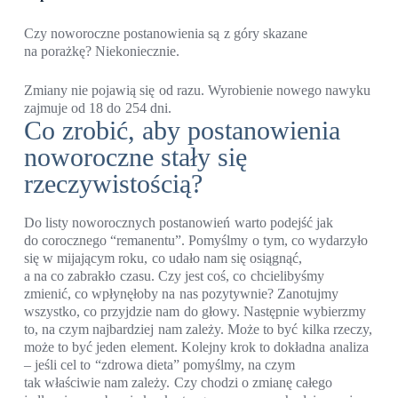
Czy noworoczne postanowienia są z góry skazane
na porażkę? Niekoniecznie.
Zmiany nie pojawią się od razu. Wyrobienie nowego nawyku
zajmuje od 18 do 254 dni.
Co zrobić, aby postanowienia
noworoczne stały się
rzeczywistością?
Do listy noworocznych postanowień warto podejść jak
do corocznego “remanentu”. Pomyślmy o tym, co wydarzyło
się w mijającym roku, co udało nam się osiągnąć,
a na co zabrakło czasu. Czy jest coś, co chcielibyśmy
zmienić, co wpłynęłoby na nas pozytywnie? Zanotujmy
wszystko, co przyjdzie nam do głowy. Następnie wybierzmy
to, na czym najbardziej nam zależy. Może to być kilka rzeczy,
może to być jeden element. Kolejny krok to dokładna analiza
– jeśli cel to “zdrowa dieta” pomyślmy, na czym
tak właściwie nam zależy. Czy chodzi o zmianę całego