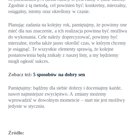
Zgodnie z tą metodą, cel powinien być: konkretny, mierzalny,
osiągalny, istotny oraz określony w czasie.
Planując zadania na kolejny rok, pamiętajmy, że powinny one
mieć dla nas znaczenie, a ich realizacja powinna być możliwa
do wykonania. Cele należy doprecyzować, powinny być
mierzalne, trzeba także jasno określić czas, w którym chcemy
je osiągnąć. Te wszystkie elementy sprawią, że kolejne
postanowienia będą znikały z naszej listy, a my będziemy
mogli ogłosić sukces.
Zobacz też:
5 sposobów na dobry sen
Pamiętajmy: bądźmy dla siebie dobrzy i doceniajmy każde,
nawet najmniejsze zwycięstwo. A zmiany możemy
wprowadzić w dowolnym momencie – start nie jest możliwy
jedynie w styczniu.
Źródło: