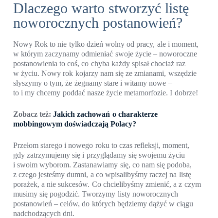
Dlaczego warto stworzyć listę
noworocznych postanowień?
Nowy Rok to nie tylko dzień wolny od pracy, ale i moment,
w którym zaczynamy odmieniać swoje życie – noworoczne
postanowienia to coś, co chyba każdy spisał chociaż raz
w życiu. Nowy rok kojarzy nam się ze zmianami, wszędzie
słyszymy o tym, że żegnamy stare i witamy nowe –
to i my chcemy poddać nasze życie metamorfozie. I dobrze!
Zobacz też:
Jakich zachowań o charakterze
mobbingowym doświadczają Polacy?
Przełom starego i nowego roku to czas refleksji, moment,
gdy zatrzymujemy się i przyglądamy się swojemu życiu
i swoim wyborom. Zastanawiamy się, co nam się podoba,
z czego jesteśmy dumni, a co wpisalibyśmy raczej na listę
porażek, a nie sukcesów. Co chcielibyśmy zmienić, a z czym
musimy się pogodzić. Tworzymy listy noworocznych
postanowień – celów, do których będziemy dążyć w ciągu
nadchodzących dni.