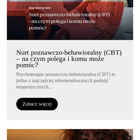
Nurt poznawczo-behawioralny (CBT)
– na czym polega i komu może
pomóc?
Psychoterapia poznawczo-behawioralna (CBT) to
jedno z najczęściej rekomendowanych podejść
terapeutycznych...
Zobacz więcej