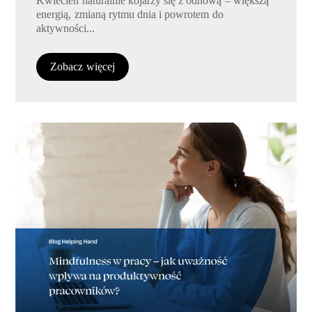
Kwiecień naturalnie kojarzy się z odnową – większą
energią, zmianą rytmu dnia i powrotem do
aktywności...
Zobacz więcej