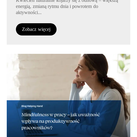
Kwiecień naturalnie kojarzy się z odnową – większą
energią, zmianą rytmu dnia i powrotem do
aktywności...
Zobacz więcej