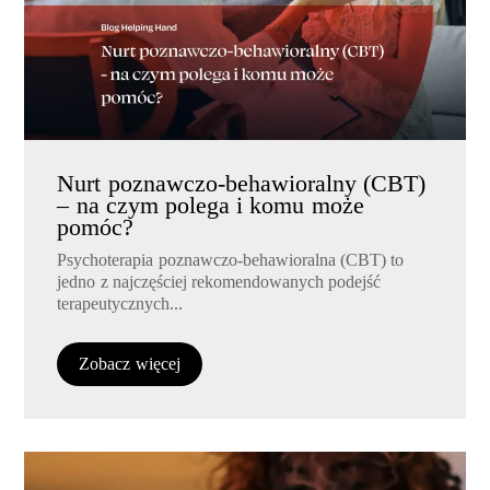
Nurt poznawczo-behawioralny (CBT)
– na czym polega i komu może
pomóc?
Psychoterapia poznawczo-behawioralna (CBT) to
jedno z najczęściej rekomendowanych podejść
terapeutycznych...
Zobacz więcej