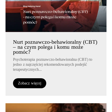
Nurt poznawczo-behawioralny (CBT)
– na czym polega i komu może
pomóc?
Psychoterapia poznawczo-behawioralna (CBT) to
jedno z najczęściej rekomendowanych podejść
terapeutycznych...
Zobacz więcej