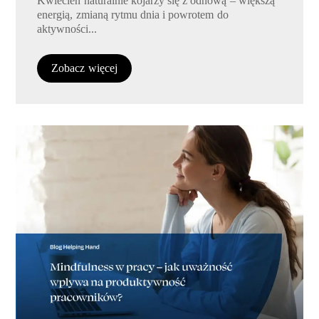
Kwiecień naturalnie kojarzy się z odnową – większą
energią, zmianą rytmu dnia i powrotem do
aktywności...
Zobacz więcej