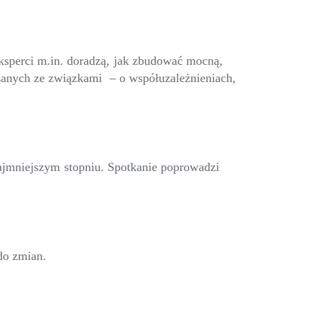
sperci m.in. doradzą, jak zbudować mocną,
zanych ze związkami – o współuzależnieniach,
najmniejszym stopniu. Spotkanie poprowadzi
do zmian.