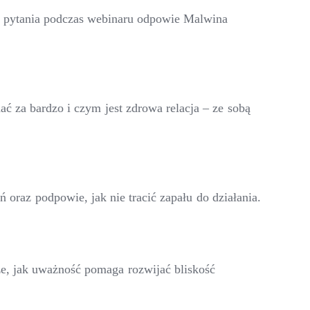
te pytania podczas webinaru odpowie Malwina
 za bardzo i czym jest zdrowa relacja – ze sobą
raz podpowie, jak nie tracić zapału do działania.
e, jak uważność pomaga rozwijać bliskość