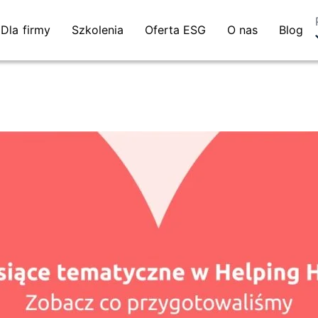
Dla firmy
Szkolenia
Oferta ESG
O nas
Blog