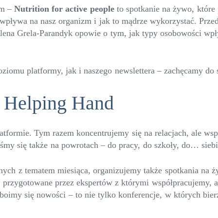
im –
Nutrition for active people
to spotkanie na żywo, które
ływa na nasz organizm i jak to mądrze wykorzystać. Przed
ilena Grela-Parandyk opowie o tym, jak typy osobowości wpł
ziomu platformy, jak i naszego newslettera – zachęcamy do 
 Helping Hand
latformie. Tym razem koncentrujemy się na relacjach, ale wsp
śmy się także na powrotach – do pracy, do szkoły, do… siebi
anych z tematem miesiąca, organizujemy także spotkania na
i przygotowane przez ekspertów z którymi współpracujemy, a 
 boimy się nowości – to nie tylko konferencje, w których bie