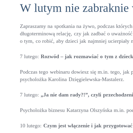
W lutym nie zabraknie
Zapraszamy na spotkania na żywo, podczas których
długoterminową relację, czy jak zadbać o uważnoś
o tym, co robić, aby dzieci jak najmniej ucierpiały
7 lutego:
Rozw
ód – jak rozmawiać o tym z dziec
Podczas tego webinaru dowiesz się m.in. tego, jak
psycholożka Karolina Dzięgielewska-Mastalerz.
7 lutego:
„Ja nie dam rady?!”, czyli przechodzen
Psycholożka biznesu Katarzyna Olszyńska m.in. po
10 lutego:
Czym jest włączenie i jak przygotowa