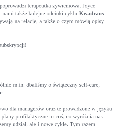
 poprowadzi terapeutka żywieniowa, Joyce
 nami także kolejne odcinki cyklu
Kwadrans
ywają na relacje, a także o czym mówią opisy
subskrypcji!
ólnie m.in. dbaliśmy o świąteczny self-care,
e.
 żywo dla managerów oraz te prowadzone w języku
plany profilaktyczne to coś, co wyróżnia nas
rzemy udział, ale i nowe cykle. Tym razem