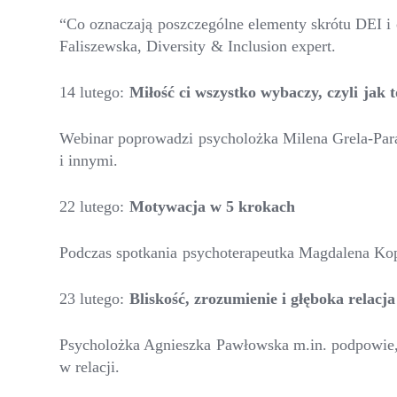
“Co oznaczają poszczególne elementy skrótu DEI i 
Faliszewska, Diversity & Inclusion expert.
14 lutego:
Miłość ci wszystko wybaczy, czyli jak 
Webinar poprowadzi psycholożka Milena Grela-Para
i innymi.
22 lutego:
Motywacja w 5 krokach
Podczas spotkania psychoterapeutka Magdalena Kop
23 lutego:
Bliskość, zrozumienie i głęboka relac
Psycholożka Agnieszka Pawłowska m.in. podpowie, 
w relacji.