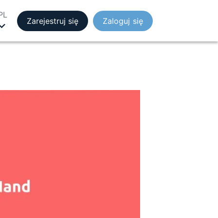
PL
Zarejestruj się
Zaloguj się