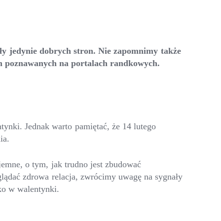
ły jedynie dobrych stron. Nie zapomnimy także
ach poznawanych na portalach randkowych.
tynki. Jednak warto pamiętać, że 14 lutego
ia.
jemne, o tym, jak trudno jest zbudować
glądać zdrowa relacja, zwrócimy uwagę na sygnały
ko w walentynki.