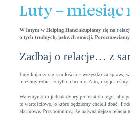
Luty – miesiąc 
W lutym w Helping Hand skupiamy się na relacja
o tych trudnych, pełnych emocji. Porozmawiamy 
Zadbaj o relacje… z s
Luty kojarzy się z miłością – wszystko za sprawą 
możemy robić co tylko chcemy. A to, czy jesteśmy 
Walentynki to jednak dobry pretekst do tego, aby p
te wartościowe, o które będziemy chcieli dbać. P
alarmowe. Przypomnimy, że najważniejsza relacja to