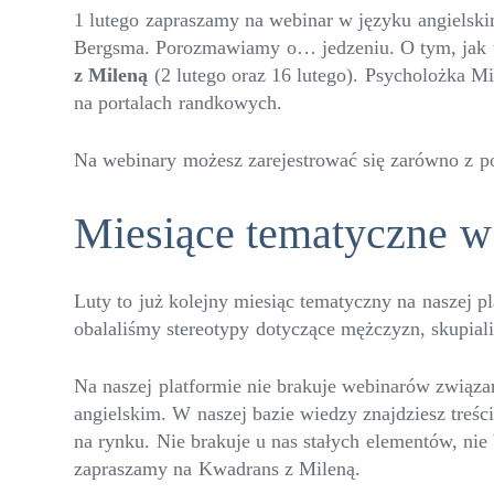
1 lutego zapraszamy na webinar w języku angielsk
Bergsma. Porozmawiamy o… jedzeniu. O tym, jak wp
z Mileną
(2 lutego oraz 16 lutego). Psycholożka M
na portalach randkowych.
Na webinary możesz zarejestrować się zarówno z po
Miesiące tematyczne w
Luty to już kolejny miesiąc tematyczny na naszej p
obalaliśmy stereotypy dotyczące mężczyzn, skupiali
Na naszej platformie nie brakuje webinarów związ
angielskim. W naszej bazie wiedzy znajdziesz treśc
na rynku. Nie brakuje u nas stałych elementów, nie
zapraszamy na Kwadrans z Mileną.