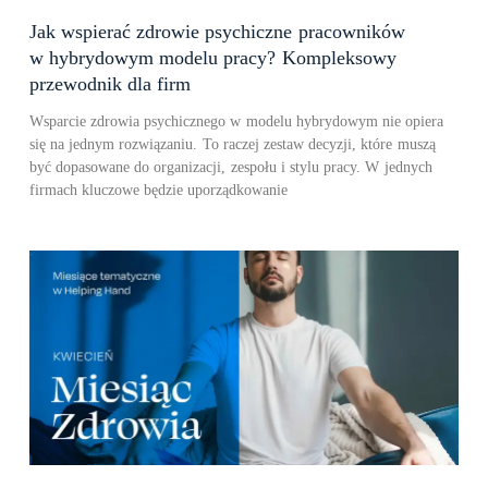
Jak wspierać zdrowie psychiczne pracowników
w hybrydowym modelu pracy? Kompleksowy
przewodnik dla firm
Wsparcie zdrowia psychicznego w modelu hybrydowym nie opiera
się na jednym rozwiązaniu. To raczej zestaw decyzji, które muszą
być dopasowane do organizacji, zespołu i stylu pracy. W jednych
firmach kluczowe będzie uporządkowanie