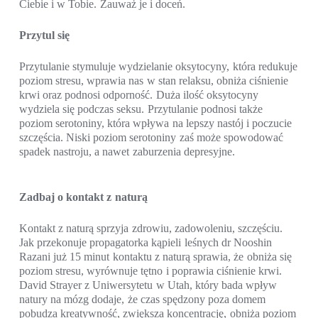
Ciebie i w Tobie. Zauważ je i doceń.
Przytul się
Przytulanie stymuluje wydzielanie oksytocyny, która redukuje
poziom stresu, wprawia nas w stan relaksu, obniża ciśnienie
krwi oraz podnosi odporność. Duża ilość oksytocyny
wydziela się podczas seksu. Przytulanie podnosi także
poziom serotoniny, która wpływa na lepszy nastój i poczucie
szczęścia. Niski poziom serotoniny zaś może spowodować
spadek nastroju, a nawet zaburzenia depresyjne.
Zadbaj o kontakt z naturą
Kontakt z naturą sprzyja zdrowiu, zadowoleniu, szczęściu.
Jak przekonuje propagatorka kąpieli leśnych dr Nooshin
Razani już 15 minut kontaktu z naturą sprawia, że obniża się
poziom stresu, wyrównuje tętno i poprawia ciśnienie krwi.
David Strayer z Uniwersytetu w Utah, który bada wpływ
natury na mózg dodaje, że czas spędzony poza domem
pobudza kreatywność, zwiększa koncentrację, obniża poziom