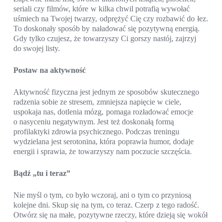
seriali czy filmów, które w kilka chwil potrafią wywołać
uśmiech na Twojej twarzy, odprężyć Cię czy rozbawić do łez.
To doskonały sposób by naładować się pozytywną energią.
Gdy tylko czujesz, że towarzyszy Ci gorszy nastój, zajrzyj
do swojej listy.
Postaw na aktywność
Aktywność fizyczna jest jednym ze sposobów skutecznego
radzenia sobie ze stresem, zmniejsza napięcie w ciele,
uspokaja nas, dotlenia mózg, pomaga rozładować emocje
o nasyceniu negatywnym. Jest też doskonałą formą
profilaktyki zdrowia psychicznego. Podczas treningu
wydzielana jest serotonina, która poprawia humor, dodaje
energii i sprawia, że towarzyszy nam poczucie szczęścia.
Bądź „tu i teraz”
Nie myśl o tym, co było wczoraj, ani o tym co przyniosą
kolejne dni. Skup się na tym, co teraz. Czerp z tego radość.
Otwórz się na małe, pozytywne rzeczy, które dzieją się wokół