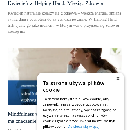
Kwiecień w Helping Hand: Miesiąc Zdrowia
Kwiecień naturalnie kojarzy się z odnową – większą energią, zmianą
rytmu dnia i powrotem do aktywności po zimie. W Helping Hand
traktujemy go jako moment, w którym warto przyjrzeć się zdrowiu
szerzej niż
×
Ta strona używa plików
cookie
Ta strona korzysta z plików cookie, aby
zapewnić lepszą wygodę użytkowania.
Korzystając z tej strony, wyrażasz zgodę na
Mindfulness w pracy – co to jest i dlaczego
używanie przez nas wszystkich plików
ma znaczenie?
cookie zgodnie z warunkami naszej polityki
plików cookie.
Dowiedz się więcej