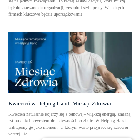
się na jednym rozwiązaniu. To raczej zestaw decyzji, które muszą
być dopasowane do organizacji, zespołu i stylu pracy. W jednych
firmach kluczowe będzie uporządkowanie
Kwiecień w Helping Hand: Miesiąc Zdrowia
Kwiecień naturalnie kojarzy się z odnową – większą energią, zmianą
rytmu dnia i powrotem do aktywności po zimie. W Helping Hand
traktujemy go jako moment, w którym warto przyjrzeć się zdrowiu
szerzej niż