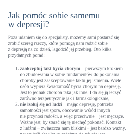
Jak pomóc sobie samemu
w depresji?
Poza udaniem się do specjalisty, możemy sami postarać się
zrobić szereg rzeczy, które pomogą nam radzić sobie
z depresją na co dzień, łagodzić jej przebieg. Oto kilka
przydatnych porad:
zaakceptuj fakt bycia chorym
– pierwszym krokiem
do zbudowania w sobie fundamentów do pokonania
choroby jest zaakceptowanie faktu jej istnienia. Wiele
osób wypiera świadomość bycia chorym na depresję.
Jest to jednak choroba taka jak inne. I da się ją leczyć –
zarówno terapeutycznie jak i farmakologicznie,
nie izoluj się od ludzi
– mając depresję, potrzeba
samotności jest spora, obcowanie wśród innych
nie przynosi radości, a więc przeciwnie – jest męczące.
Ważne jest, by starać się tę niechęć pokonać. Kontakt
z ludźmi – zwłaszcza nam bliskimi – jest bardzo ważny,