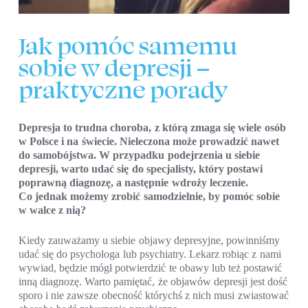
Jak pomóc samemu
sobie w depresji –
praktyczne porady
Depresja to trudna choroba, z którą zmaga się wiele osób
w Polsce i na świecie. Nieleczona może prowadzić nawet
do samobójstwa. W przypadku podejrzenia u siebie
depresji, warto udać się do specjalisty, który postawi
poprawną diagnozę, a następnie wdroży leczenie.
Co jednak możemy zrobić samodzielnie, by pomóc sobie
w walce z nią?
Kiedy zauważamy u siebie objawy depresyjne, powinniśmy
udać się do psychologa lub psychiatry. Lekarz robiąc z nami
wywiad, będzie mógł potwierdzić te obawy lub też postawić
inną diagnozę. Warto pamiętać, że objawów depresji jest dość
sporo i nie zawsze obecność którychś z nich musi zwiastować