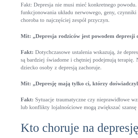
Fakt: Depresja nie musi mieć konkretnego powodu. 
funkcjonowania układu nerwowego, geny, czynniki s
choroba to najczęściej zespół przyczyn.
Mit: „Depresja rodzic
ów jest powodem depresji d
Fakt:
Dotychczasowe ustalenia wskazują, że depres
są bardziej świadome i chętniej podejmują terapię. 
dziecko osoby z depresją zach
Mit: „Depresję mają tylko ci, kt
órzy doświadczyl
Fakt:
Sytuacje traumatyczne czy nieprawidłowe wzo
lub konflikty lojalnościowe mogą zwiększać szansę 
Kto choruje na depresj