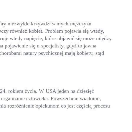
który niezwykle krzywdzi samych mężczyzn.
tyczy również kobiet. Problem pojawia się wtedy,
ruje wtedy napięcie, które objawić się może między
 pojawienie się u specjalisty, gdyż to jawna
chorobami natury psychicznej mają kobiety, stąd
 24. rokiem życia. W USA jeden na dziesięć
 w organizmie człowieka. Powszechnie wiadomo,
ia rozróżnienie opiekunom co jest częścią procesu