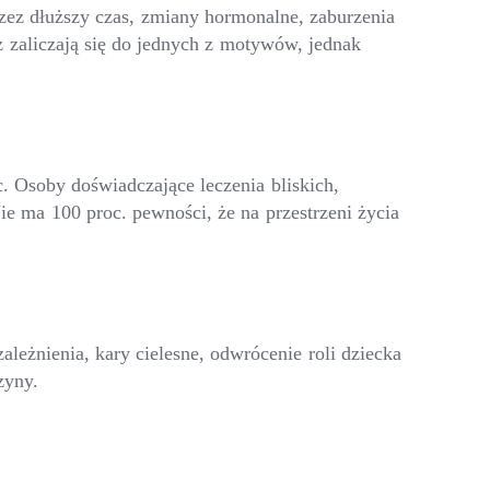
rzez dłuższy czas, zmiany hormonalne, zaburzenia
 zaliczają się do jednych z motywów, jednak
. Osoby doświadczające leczenia bliskich,
Nie ma 100 proc. pewności, że na przestrzeni życia
eżnienia, kary cielesne, odwrócenie roli dziecka
zyny.