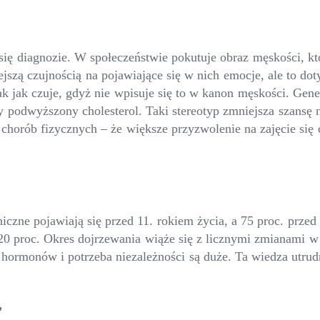
 się diagnozie. W społeczeństwie pokutuje obraz męskości, 
jszą czujnością na pojawiające się w nich emocje, ale to do
k jak czuje, gdyż nie wpisuje się to w kanon męskości. Gene
 podwyższony cholesterol. Taki stereotyp zmniejsza szansę na
chorób fizycznych – że większe przyzwolenie na zajęcie się 
zne pojawiają się przed 11. rokiem życia, a 75 proc. przed
ie 20 proc. Okres dojrzewania wiąże się z licznymi zmianami
hormonów i potrzeba niezależności są duże. Ta wiedza utrudn
”