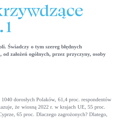
 krzywdzące
 1
oli. Świadczy o tym szereg błędnych
, od założeń ogólnych, przez przyczyny, osoby
040 dorosłych Polaków, 61,4 proc. respondentów
azuje, że wiosną 2022 r. w krajach UE, 55 proc.
 Cyprze, 65 proc. Dlaczego zagrożonych? Dlatego,