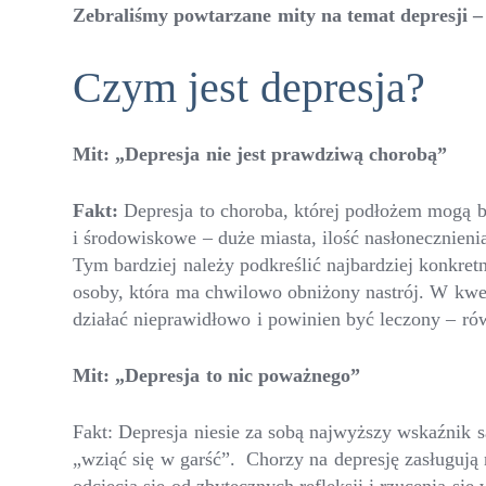
Zebraliśmy powtarzane mity na temat depresji – 
Czym jest depresja?
Mit: „Depresja nie jest prawdziwą chorobą”
Fakt:
Depresja to choroba, której podłożem mogą b
i środowiskowe – duże miasta, ilość nasłonecznieni
Tym bardziej należy podkreślić najbardziej konkret
osoby, która ma chwilowo obniżony nastrój. W kwes
działać nieprawidłowo i powinien być leczony – ró
Mit: „Depresja to nic poważnego”
Fakt: Depresja niesie za sobą najwyższy wskaźnik 
„wziąć się w garść”. Chorzy na depresję zasługują 