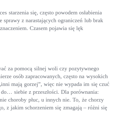
es starzenia się, często powodem osłabienia
ie sprawy z narastających ograniczeń lub brak
 znaczeniem. Czasem pojawia się lęk
wać za pomocą silnej woli czy pozytywnego
ierze osób zapracowanych, często na wysokich
„inni mają gorzej”, więc nie wypada im się czuć
 do… siebie z przeszłości. Dla porównania:
ie choroby płuc, u innych nie. To, że chorzy
o, z jakim schorzeniem się zmagają – różni się