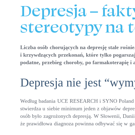
Depresja – fak
stereotypy na t
Liczba osób chorujących na depresję stale rośni
i krzywdzących przekonań, które tylko pogarszaj
podatne, przebieg choroby, po farmakoterapię i 
Depresja nie jest “wy
Według badania UCE RESEARCH i SYNO Poland prze
stwierdza u siebie minimum jeden z objawów depres
osób było zagrożonych depresją. W Słowenii, Danii 
że prawidłowa diagnoza powinna odbywać się w ga