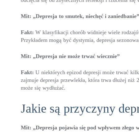
odcięcia się od zbytecznych refleksji i rzucenia s
Mit: „Depresja to smutek, niechęć i zaniedbanie
Fakt:
W klasyfikacji chorób widnieje wiele rodzaj
Przykładem mogą być dystymia, depresja sezonowa,
Mit: „Depresja nie może trwać wiecznie”
Fakt:
U niektórych epizod depresji może trwać kilk
zajmuje depresja przewlekła, która trwa dłużej niż 
może się wydłużać.
Jakie są przyczyny depr
Mit: „Depresja pojawia się pod wpływem złego 