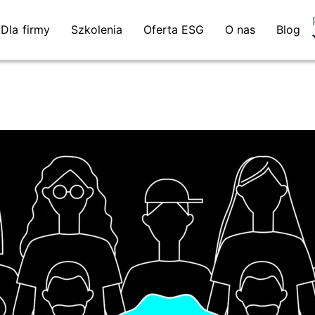
Dla firmy
Szkolenia
Oferta ESG
O nas
Blog